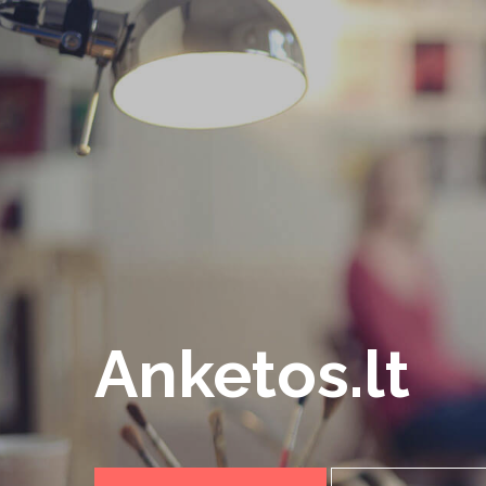
Anketos.lt